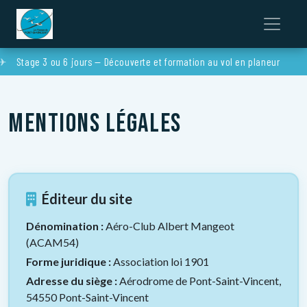
Stage 3 ou 6 jours — Découverte et formation au vol en planeur
Mentions légales
Éditeur du site
Dénomination :
Aéro-Club Albert Mangeot
(ACAM54)
Forme juridique :
Association loi 1901
Adresse du siège :
Aérodrome de Pont-Saint-Vincent,
54550 Pont-Saint-Vincent