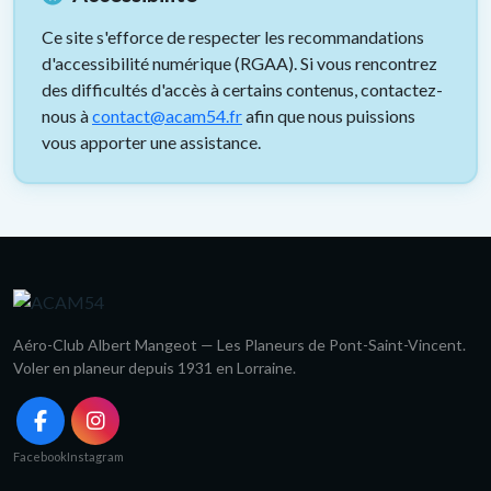
Ce site s'efforce de respecter les recommandations
d'accessibilité numérique (RGAA). Si vous rencontrez
des difficultés d'accès à certains contenus, contactez-
nous à
contact@acam54.fr
afin que nous puissions
vous apporter une assistance.
Aéro-Club Albert Mangeot — Les Planeurs de Pont-Saint-Vincent.
Voler en planeur depuis 1931 en Lorraine.
Facebook
Instagram