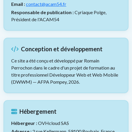
Email :
contact@acam54.fr
Responsable de publication :
Cyriaque Polge,
Président de l'ACAM54
Conception et développement
Ce site a été conçu et développé par Romain
Perrochon dans le cadre d'un projet de formation au
titre professionnel Développeur Web et Web Mobile
(DWWM) — AFPA Pompey, 2026.
Hébergement
Hébergeur :
OVHcloud SAS
Adresse :
2 rue Kellermann, 59100 Roubaix, France