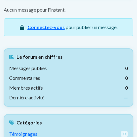
Aucun message pour l'instant.
Connectez-vous
pour publier un message.
Le forum en chiffres
Messages publiés
0
Commentaires
0
Membres actifs
0
Dernière activité
—
Catégories
Témoignages
0