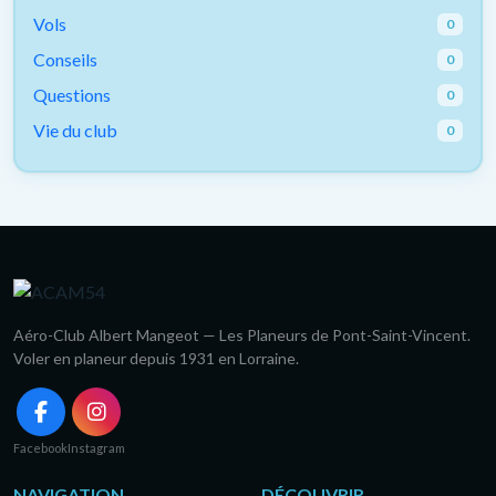
Vols
0
Conseils
0
Questions
0
Vie du club
0
Aéro-Club Albert Mangeot — Les Planeurs de Pont-Saint-Vincent.
Voler en planeur depuis 1931 en Lorraine.
Facebook
Instagram
NAVIGATION
DÉCOUVRIR