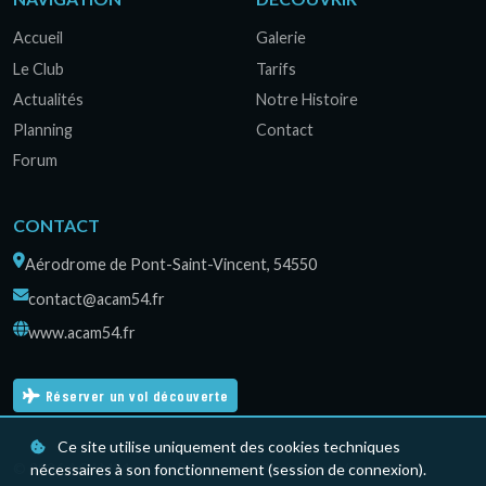
Accueil
Galerie
Le Club
Tarifs
Actualités
Notre Histoire
Planning
Contact
Forum
CONTACT
Aérodrome de Pont-Saint-Vincent, 54550
contact@acam54.fr
www.acam54.fr
Réserver un vol découverte
Ce site utilise uniquement des cookies techniques
© 2026 ACAM54 — Les Planeurs de Pont-Saint-Vincent.
nécessaires à son fonctionnement (session de connexion).