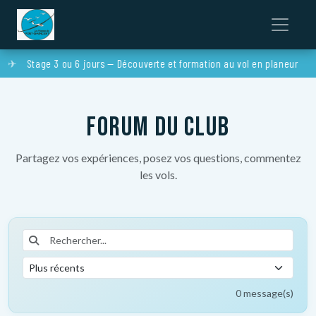
Stage 3 ou 6 jours — Découverte et formation au vol en planeur
Forum du club
Partagez vos expériences, posez vos questions, commentez
les vols.
0 message(s)